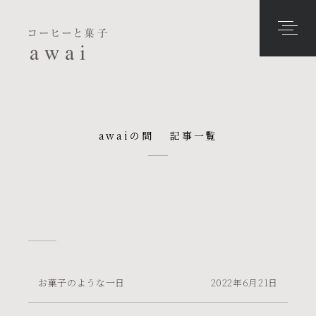
awaiの間 記事一覧
お菓子のような一日
2022年6月21日