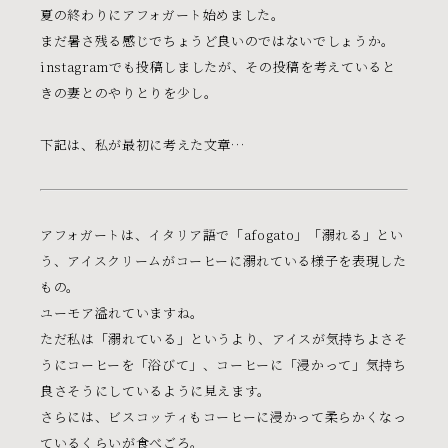
夏の終わりにアフォガート始めました。
まだ暑さ残る感じでちょうど良いのではないでしょうか。
instagramでも投稿しましたが、その投稿を考えていると
きの妻とのやりとりを少し。
下記は、私が最初に考えた文章…
アフォガートは、イタリア語で「afogato」「溺れる」とい
う、アイスクリームがコーヒーに溺れている様子を表現した
もの。
ユーモア溢れていますね。
ただ私は「溺れている」というより、アイスが気持ちよさそ
うにコーヒーを「浴びて」、コーヒーに「浸かって」気持ち
良さそうにしているように見えます。
さらには、ビスコッティもコーヒーに浸かって柔らかくなっ
ているくらいが食べごろ。